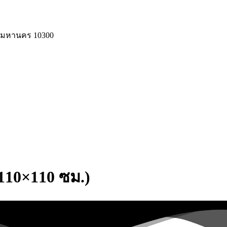
ทพมหานคร 10300
(110×110 ซม.)