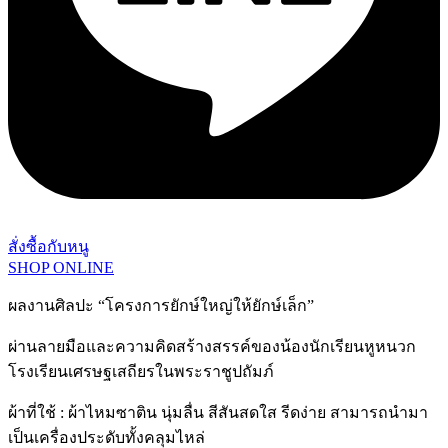
สั่งซื้อกับหนู
SHOP ONLINE
ผลงานศิลปะ “โครงการยักษ์ใหญ่ให้ยักษ์เล็ก”
ผ่านลายมือและความคิดสร้างสรรค์ของน้องนักเรียนหูหนวก
โรงเรียนเศรษฐเสถียรในพระราชูปถัมภ์
ผ้าที่ใช้ : ผ้าไหมซาติน นุ่มลื่น สีสันสดใส รีดง่าย สามารถนำมา
เป็นเครื่องประดับทั้งคลุมไหล่