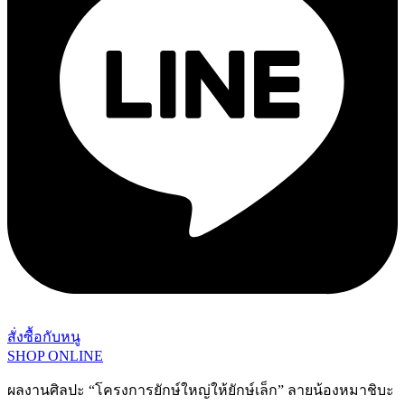
สั่งซื้อกับหนู
SHOP ONLINE
ผลงานศิลปะ “โครงการยักษ์ใหญ่ให้ยักษ์เล็ก” ลายน้องหมาชิบะ