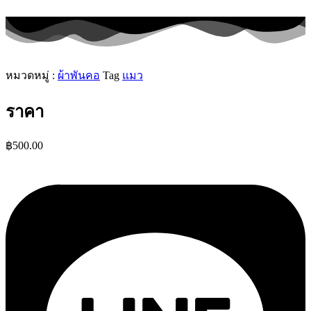
หมวดหมู่ :
ผ้าพันคอ
Tag
แมว
ราคา
฿
500.00