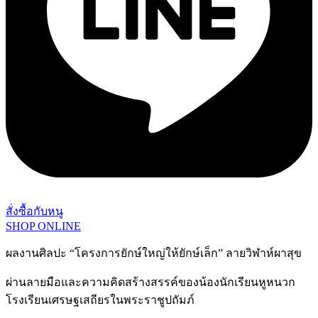
สั่งซื้อกับหนู
SHOP ONLINE
ผลงานศิลปะ “โครงการยักษ์ใหญ่ให้ยักษ์เล็ก” ลายวิฬาห์ผาสุข
ผ่านลายมือและความคิดสร้างสรรค์ของน้องนักเรียนหูหนวก
โรงเรียนเศรษฐเสถียรในพระราชูปถัมภ์