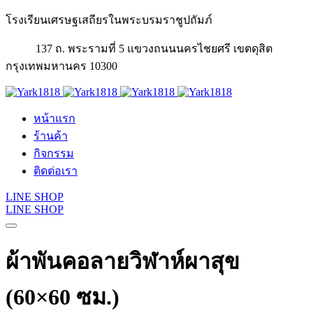
โรงเรียนเศรษฐเสถียรในพระบรมราชูปถัมภ์
137 ถ. พระรามที่ 5 แขวงถนนนครไชยศรี เขตดุสิต
กรุงเทพมหานคร 10300
หน้าแรก
ร้านค้า
กิจกรรม
ติดต่อเรา
LINE SHOP
LINE SHOP
ผ้าพันคอลายวิฬาห์ผาสุข
(60×60 ซม.)