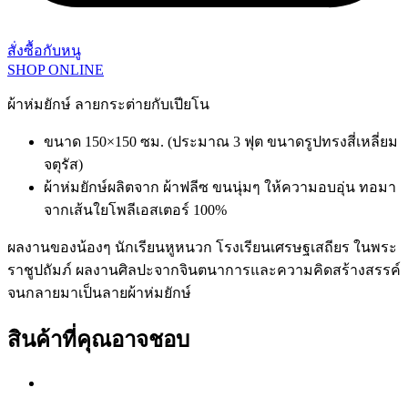
สั่งซื้อกับหนู
SHOP ONLINE
ผ้าห่มยักษ์ ลายกระต่ายกับเปียโน
ขนาด 150×150 ซม. (ประมาณ 3 ฟุต ขนาดรูปทรงสี่เหลี่ยม
จตุรัส)
ผ้าห่มยักษ์ผลิตจาก ผ้าฟลีซ ขนนุ่มๆ ให้ความอบอุ่น ทอมา
จากเส้นใยโพลีเอสเตอร์ 100%
ผลงานของน้องๆ นักเรียนหูหนวก โรงเรียนเศรษฐเสถียร ในพระ
ราชูปถัมภ์ ผลงานศิลปะจากจินตนาการและความคิดสร้างสรรค์
จนกลายมาเป็นลายผ้าห่มยักษ์
สินค้าที่คุณอาจชอบ