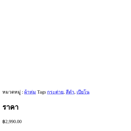
หมวดหมู่ :
ผ้าห่ม
Tags
กระต่าย
,
สีดำ
,
เปียโน
ราคา
฿
2,990.00